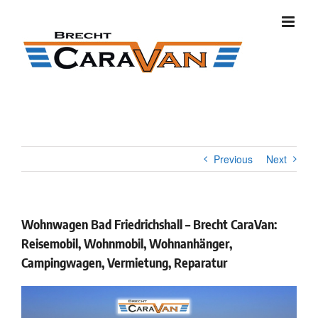
Skip
to
content
Previous
Next
Wohnwagen Bad Friedrichshall – Brecht CaraVan:
Reisemobil, Wohnmobil, Wohnanhänger,
Campingwagen, Vermietung, Reparatur