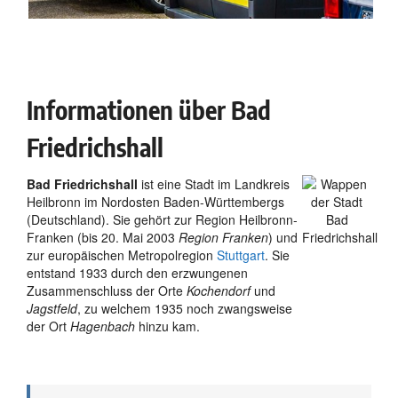
Informationen über Bad
Friedrichshall
Bad Friedrichshall
ist eine Stadt im Landkreis
Heilbronn im Nordosten Baden-Württembergs
(Deutschland). Sie gehört zur Region Heilbronn-
Franken (bis 20. Mai 2003
Region Franken
) und
zur europäischen Metropolregion
Stuttgart
. Sie
entstand 1933 durch den erzwungenen
Zusammenschluss der Orte
Kochendorf
und
Jagstfeld
, zu welchem 1935 noch zwangsweise
der Ort
Hagenbach
hinzu kam.