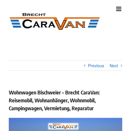
Skip
to
content
Previous
Next
Wohnwagen Bischweier – Brecht CaraVan:
Reisemobil, Wohnanhänger, Wohnmobil,
Campingwagen, Vermietung, Reparatur