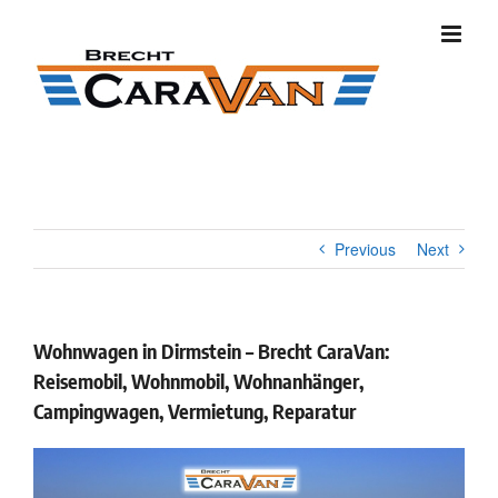
Skip
to
content
Previous
Next
Wohnwagen in Dirmstein – Brecht CaraVan:
Reisemobil, Wohnmobil, Wohnanhänger,
Campingwagen, Vermietung, Reparatur