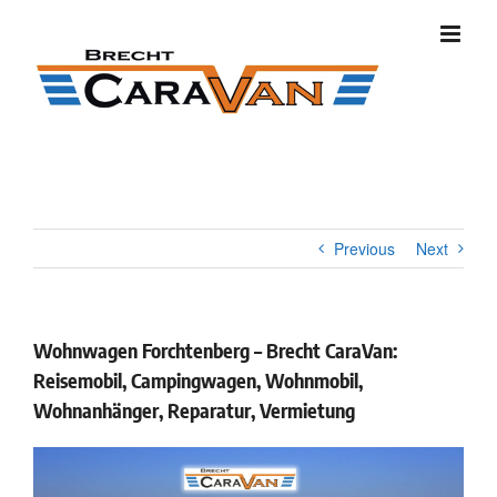
Skip
to
content
Previous
Next
Wohnwagen Forchtenberg – Brecht CaraVan:
Reisemobil, Campingwagen, Wohnmobil,
Wohnanhänger, Reparatur, Vermietung