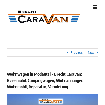
Skip
to
content
Previous
Next
Wohnwagen in Modautal – Brecht CaraVan:
Reisemobil, Campingwagen, Wohnanhänger,
Wohnmobil, Reparatur, Vermietung